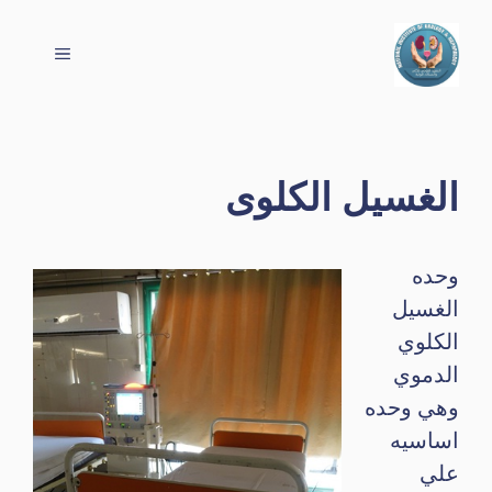
نتقل
لى
القائمة
لمحتوى
الغسيل الكلوى
وحده
الغسيل
الكلوي
الدموي
وهي وحده
اساسيه
علي