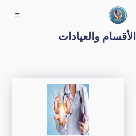
نتقل
لى
القائمة
لمحتوى
الأقسام والعيادات