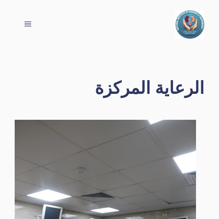
نتقل
لى
القائمة
لمحتوى
الرعاية المركزة