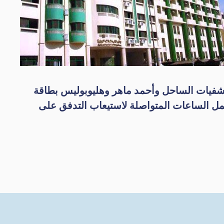
تشفيات الساحل وأحمد ماهر وهليوبوليس بطاقة
 كلوي حديثة للعمل بكفاءة وتحمل الساعات المتواصلة لاستيعاب التدفق على