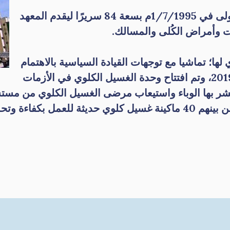
فور صدور القرار بدأ العمل في تجهيز المرحلة الأولى في 1/7/1995م بسعة 84 سريرًا ليقدم المعهد
 وأمراض الكُلى والمسالك.
ها؛ تماشيا مع توجهات القيادة السياسية بالاهتمام
بصحة المرضى ومواجهة تبعات الوباء منذ ديسمبر 2019، وتم افتتاح وحدة الغسيل الكلوي في الأزمات
تشر بها الوباء واستيعاب مرضى الغسيل الكلوي من مس
استيعاب كلية وصلت إلى 96 ماكينة غسيل كلوي، من بينهم 40 ماكينة غسيل