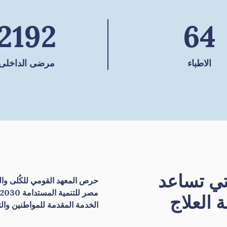
2192
64
الاطباء
مرضى الداخلى
تي تساعد
حرص المعهد القومي للكُلى والم
مصر للتنمية المستدامة 2030، فحرص على تطوير الوحدات أولًا بأول
العلاج
الخدمة المقدمة للمواطنين وال