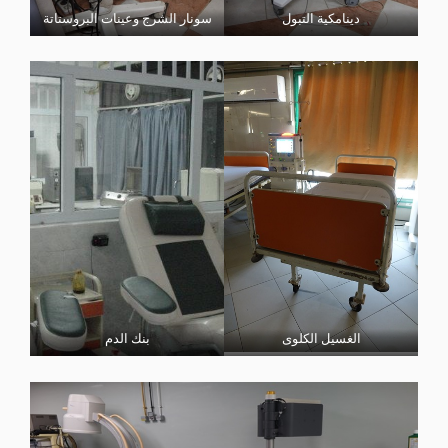
دينامكية التبول
سونار الشرج وعينات البروستاتة
الغسيل الكلوى
بنك الدم