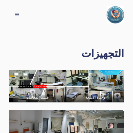
نتقل
لى
القائمة
لمحتوى
التجهيزات
وحدة الأشعة
قسم المعامل