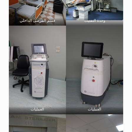
وحدة التفتيت
قسم المرضى الداخلي
العمليات
العمليات