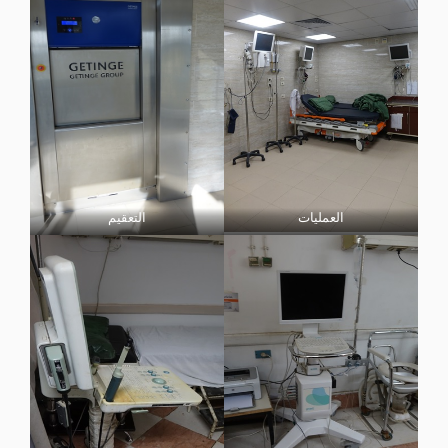
العمليات
التعقيم