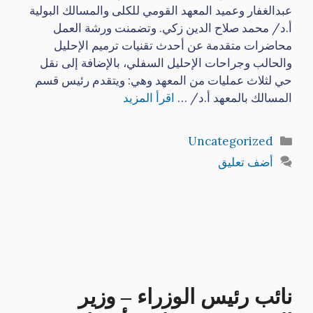
عبدالغفار وعميد المعهد القومي للكلى والمسالك البولية
أ.د/ محمد صلاح الدين زكي. وتضمنت ورشة العمل
محاضرات متقدمة عن أحدث تقنيات ترميم الإحليل
والحالب وجراحات الإحليل السفلي، بالإضافة إلى نقل
حي لثلاث عمليات من المعهد وهي: ويتقدم رئيس قسم
المسالك بالمعهد أ.د/ …
اقرأ المزيد
التصنيفات
Uncategorized
أضف تعليق
نائب رئيس الوزراء – وزير