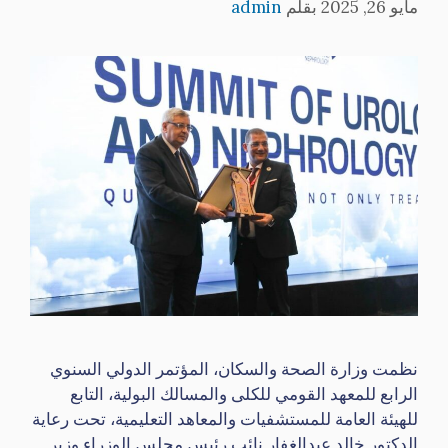
مايو 26, 2025
بقلم
admin
نظمت وزارة الصحة والسكان، المؤتمر الدولي السنوي
الرابع للمعهد القومي للكلى والمسالك البولية، التابع
للهيئة العامة للمستشفيات والمعاهد التعليمية، تحت رعاية
الدكتور خالد عبدالغفار نائب رئيس مجلس الوزراء وزير