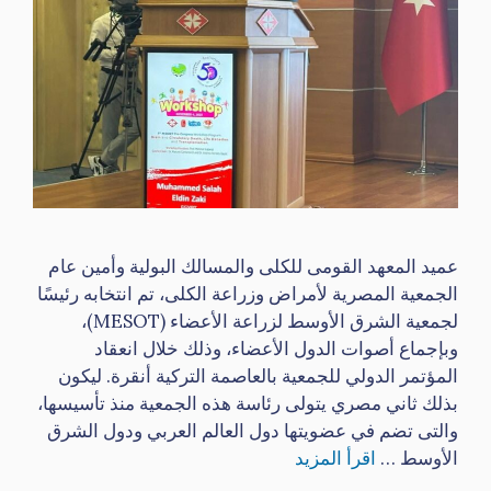
عميد المعهد القومى للكلى والمسالك البولية وأمين عام
الجمعية المصرية لأمراض وزراعة الكلى، تم انتخابه رئيسًا
لجمعية الشرق الأوسط لزراعة الأعضاء (MESOT)،
وبإجماع أصوات الدول الأعضاء، وذلك خلال انعقاد
المؤتمر الدولي للجمعية بالعاصمة التركية أنقرة. ليكون
بذلك ثاني مصري يتولى رئاسة هذه الجمعية منذ تأسيسها،
والتى تضم في عضويتها دول العالم العربي ودول الشرق
الأوسط …
اقرأ المزيد