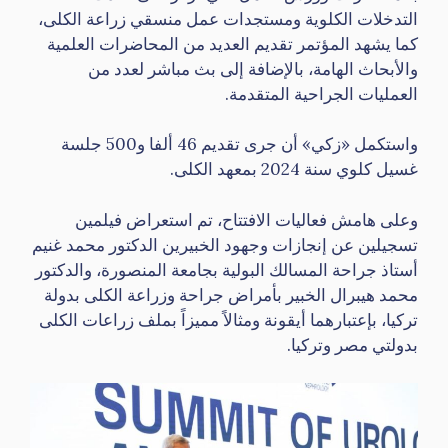
التدخلات الكلوية ومستجدات عمل منسقي زراعة الكلى،
كما يشهد المؤتمر تقديم العديد من المحاضرات العلمية
والأبحاث الهامة، بالإضافة إلى بث مباشر لعدد من
العمليات الجراحية المتقدمة.
واستكمل «زكي» أن جرى تقديم 46 ألفا و500 جلسة
غسيل كلوي سنة 2024 بمعهد الكلى.
وعلى هامش فعاليات الافتتاح، تم استعراض فيلمين
تسجيلين عن إنجازات وجهود الخبيرين الدكتور محمد غنيم
أستاذ جراحة المسالك البولية بجامعة المنصورة، والدكتور
محمد هيبرال الخبير بأمراض جراحة وزراعة الكلى بدولة
تركيا، بإعتبارهما أيقونة ومثالاً مميزاً بملف زراعات الكلى
بدولتي مصر وتركيا.