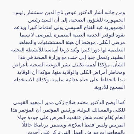
ومن جانبه أشار الدكتور عوض تاج الدين مستشار رئيس
الجمهورية للشؤون الصحية، إلى أن السيد رئيس
الجمهورية عبدالفتاح السيسي يولي اهتماما كبيرا ويدعم
بقوة لتوفير الخدمة الطبية المتميزة للمرضى لا سيما
مرضى الكلى، موضحا أن هيئة المستشفيات والمعاهد
التعليمية لها دورا كبيرا وتُعد ذرعا أساسيا للأنشطة البحثية
الطبية، وتعمل جنبا إلى جنب مع وزارة الصحة في هذا
الشأن، مؤكدًا أهمية تكثيف نشر التوعية الصحية بأعراض
ومخاطر أمراض الكلى والوقاية منها، مؤكدا أن الوقاية
تبدا بالحفاظ على حياة غذائية سليمة، وكذلك الاستخدام
الصحيح للأدوية.
كما أوضح الدكتور محمد صلاح زكي مدير المعهد القومي
للكلى والمسالك البولية، ورئيس المؤتمر، أن المؤتمر هذا
العام يُقام تحت شعار «تقديم الحرص على جودة حياة
المريض وليس فقط العلاج»، ويتضمن برنامجًا حافلًا
بالمحاضرات وورش العمل التي تركز على أحدث