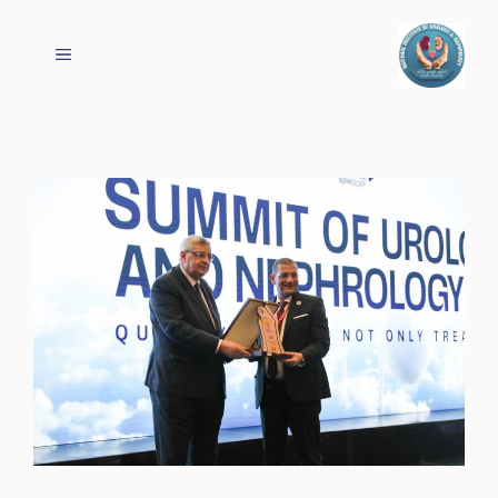
نتقل
لى
القائمة
لمحتوى