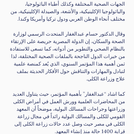
الجهات الصحية المختلفة وكذلك أطباء الباثولوجيا،
والباثولوجيا الإكلينيكية، والأشعة، والصيدلة الإكلينيكية، من
مختلف أنحاء الوطن العربي ودول تركيا وأمريكا وكندا.
وقال الدكتور حسام عبدالغفار المتحدث الرسمي لوزارة
الصحة والسكان، إن الدولة المصرية حريصة على الإرتقاء
بالنظام الصحي والتطوير من أدواته، كما تسعى للاستفادة
من خبرات الدول الناجحة بالملفات الصحية المختلفة، لذا
ثمن أهمية هذا المؤتمر السنوي، الذي يُعد كمنصة علمية
لتبادل والمهارات والتناقش حول الأفكار الحديثة بملف
علاج وزراعة الكلى.
كما اشاد “عبدالغفار” بأهمية المؤتمر، حيث يتناول العديد
من المحاضرات العلمية وورش العمل في أمراض الكلى
وزراعتها وجراحات المسالك البولية، موضحاً أن المعهد
القومي للكلى والمسالك البولية رائداً في مجال زراعة
الكلى في مصر حيث وصل عدد حالات زراعة الكلى إلى
قرابة 1400 حالة منذ إنشاء المعهد.