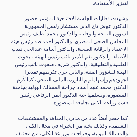
لتعزيز الأستفادة.
وشهدت فعاليات الجلسة الافتتاحية للمؤتمر حضور
الدكتور عوض تاج الدين مستشار رئيس الجمهورية
لشؤون الصحة والوقاية، والدكتور محمد لُطيف رئيس
المجلس الصحي المصري، والدكتور أحمد طه رئيس هيئة
الاعتماد والرقابة الصحية، والدكتور أسامة عبدالحي نقيب
الأطباء، والدكتور نغم الأمير نائب رئيس الهيئة للبحوث
العلمية والتطبيقية، والدكتور شريف صفوت نائب رئيس
الهيئة للشؤون الفنية، والذين جرى تكريمهم تقديرا
لجهودهم وإسهاماتهم البارزة بالملف الصحي، كما كُرم
الدكتور محمد غنيم أستاذ جراحة المسالك البولية بجامعة
المنصورة، وتسلمها عنه الدكتور أيمن الرفاعي رئيس
قسم زراعة الكلى بجامعة المنصورة.
كما حضر أيضاً عدد من مديري المعاهد والمستشفيات
التعليمية، وكذلك نخبة من الخبراء في مجال الكلى
والمسالك البولية، وجراحات وزراعة الكلى، من مختلف