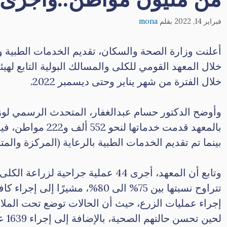
فبراير 14, 2022
بقلم
mona
خلال المعهد القومي للكلى والمسالك البولية التابع لهي
خلال الفترة من شهر يناير وحتى ديسمبر 2022.
وأوضح الدكتور حسام عبدالغفار، المتحدث الرسمي لوزا
بينما تم تقديم الخدمات الطبية بالرعاية (المركزة والمتوسطة) 
وتابع أن المعهد، أجرى 44 عملية جراح
تتراوح نسبتها بين 75% الى 80%، م
إجراء عمليات الزرع، حيث أن الحالات توضع تحت الملاح
لحين تحسن حالتهم الصحية، بالإضافة إلى إجراء 1639 عملية جراحية أخرى.