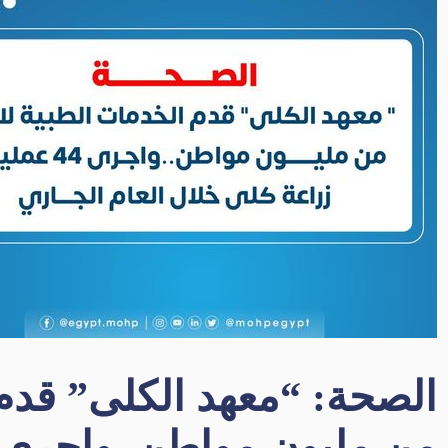
الصحة: “معهد الكلى” قدم 
من مليون مواطن..واجرى 44 عملية زراعة كل