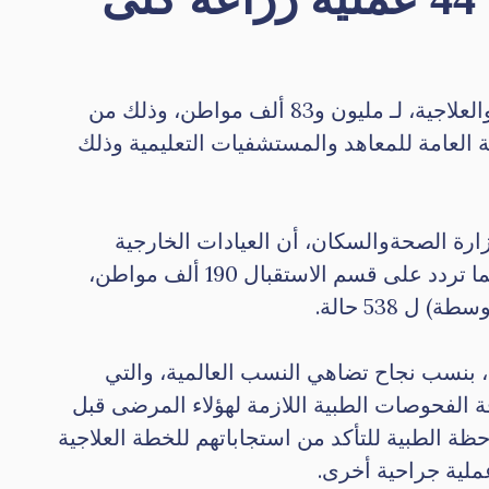
أعلنت وزارة الصحة والسكان، تقديم الخدمات الطبية والعلاجية، لـ مليون و83 ألف مواطن، وذلك من
ئة العامة للمعاهد والمستشفيات التعليمية وذلك
رة الصحةوالسكان، أن العيادات الخارجية
بالمعهد قدمت خدماتها لنحو 552 ألف و222 مواطن، فيما تردد على قسم الاستقبال 190 ألف مواطن،
ل 538 حالة.
ية لزراعة الكلى، بنسب نجاح تضاهي النسب العالمية، والتي
شيرًا إلى إجراء كافة الفحوصات الطبية اللازمة لهؤلاء المرضى قبل
ظة الطبية للتأكد من استجاباتهم للخطة العلاجية