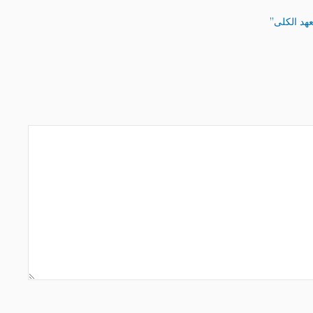
هد الكلى”