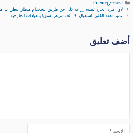
التصنيفات
Uncategorised
لأول مرة.. نجاح عمليه زراعه كلى عن طريق استخدام منظار البطن ب”مع
عميد معهد الكلى: استقبال 70 ألف مريض سنويا بالعيادات الخارجية
أضف تعليق
تعليق
الاسم