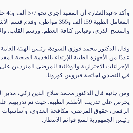
وأكد 
والمسح الذري، وقياس كثافة العظم، ورسم القلب، والأش
وقال الدكتور محمد فوزي السودة، رئيس الهيئة العامة 
عددًا من الأجهزة الطبية للإرتقاء بالخدمة الصحية المقدم
الإجراءات الاحترازية والوقائية للمرضى المترديين ع
في التصدي لجائحة فيروس كورونا.
ومن جانبه قال الدكتور محمد صلاح الدين زكي، مدير ال
يحرص على تدريب الأطقم الطبية، حيث تم تدريبهم عل
الرقمي، حقوق المرضى، مكافحة العدوى، وأساسيات الج
رئيس الجمهورية لمنع قوائم الانتظار.