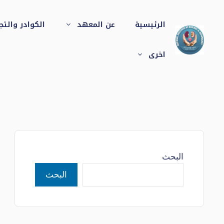
نتقل
لى
الرئيسية
عن المعهد
الكوادر والت
لمحتوى
اخرى
البحث
البحث