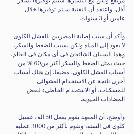
مرتفع ولكن مع انتشارها سيتم توفيرها بسعر
أقل، واعتقد أن التقنية سيتم توفيرها خلال
عامين أو 3 سنوات .
وأكد أن سبب إصابة المصريين بالفشل الكلوى
لا يعود إلى المياه ولكن بسبب الضغط والسكر،
وهما السببان الشائعان فى أى مكان فى العالم،
حيث يمثل الضغط والسكر أكثر من60 % من
أسباب الفشل الكلوى، مضيفا، إن هناك أسباب
أخرى ناتجة عن الاستخدام العشوائى
للمسكنات، أو الاستخدام الخاطىء لبعض
المضادات الحيوية.
وأوضح، أن المعهد يقوم بعمل 50 ألف غسيل
كلوى فى السنة، ونقوم بأكثر من 3000 عملية