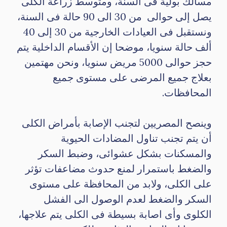
مسالك بولية فى السنة، ومتوسط زراعة الكلى
يصل إلى حوالى من 30 الى 90 حالة فى السنة،
ونستقبل فى العيادات الخارجية من 30 إلى 40
ألف حالة سنويا، موضحا إن الأقسام الداخلية يتم
حجز حوالى 5000 مريض سنويا، ونحن مهتمين
بعلاج جميع المرضى على مستوى جميع
المحافظات.
وينصح المصريين لتجنب الإصابة بأمراض الكلى
أن يتم تجنب تناول المضادات الحيوية
والمسكنات بشكل عشوائى، وضبط السكر
والضغط باستمرار لمنع حدوث مضاعفات تؤثر
على الكلى، ولابد من المحافظة على مستوى
السكر والضغط لعدم الوصول الى الفشل
الكلوى وأى اصابة بسيطة فى الكلى يتم علاجها،