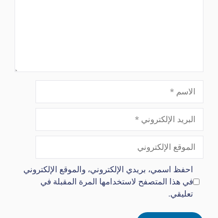
الاسم
البريد
الإلكتروني
الموقع
الإلكتروني
احفظ اسمي، بريدي الإلكتروني، والموقع الإلكتروني
في هذا المتصفح لاستخدامها المرة المقبلة في
تعليقي.