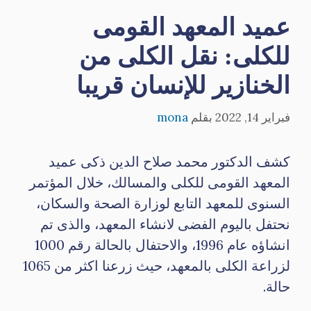
عميد المعهد القومى
للكلى: نقل الكلى من
الخنازير للإنسان قريبا
فبراير 14, 2022
بقلم
mona
كشف الدكتور محمد صلاح الدين ذكى عميد
المعهد القومى للكلى والمسالك، خلال المؤتمر
السنوى للمعهد التابع لوزارة الصحة والسكان،
نحتفل باليوم الفضى لانشاء المعهد، والذى تم
انشاؤه عام 1996، والاحتفال بالحالة رقم 1000
لزراعة الكلى بالمعهد، حيث زرعنا اكثر من 1065
حالة.