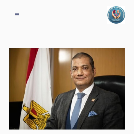
نتقل
لى
القائمة
لمحتوى