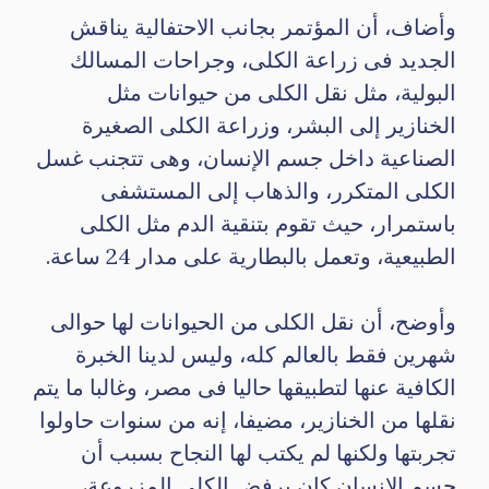
وأضاف، أن المؤتمر بجانب الاحتفالية يناقش
الجديد فى زراعة الكلى، وجراحات المسالك
البولية، مثل نقل الكلى من حيوانات مثل
الخنازير إلى البشر، وزراعة الكلى الصغيرة
الصناعية داخل جسم الإنسان، وهى تتجنب غسل
الكلى المتكرر، والذهاب إلى المستشفى
باستمرار، حيث تقوم بتنقية الدم مثل الكلى
الطبيعية، وتعمل بالبطارية على مدار 24 ساعة.
وأوضح، أن نقل الكلى من الحيوانات لها حوالى
شهرين فقط بالعالم كله، وليس لدينا الخبرة
الكافية عنها لتطبيقها حاليا فى مصر، وغالبا ما يتم
نقلها من الخنازير، مضيفا، إنه من سنوات حاولوا
تجربتها ولكنها لم يكتب لها النجاح بسبب أن
جسم الإنسان كان يرفض الكلى المزروعة،